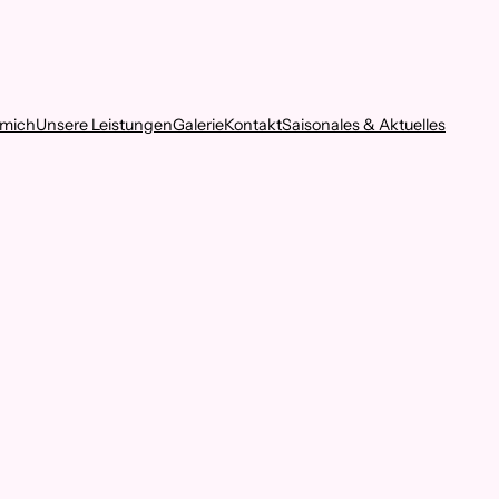
 mich
Unsere Leistungen
Galerie
Kontakt
Saisonales & Aktuelles