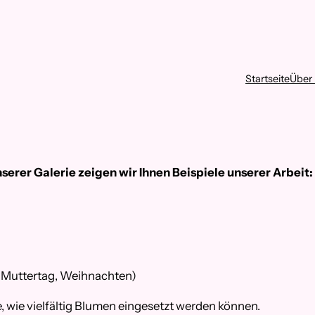
Startseite
Über
nserer Galerie zeigen wir Ihnen Beispiele unserer Arbeit:
, Muttertag, Weihnachten)
e, wie vielfältig Blumen eingesetzt werden können.